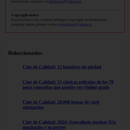
intelectual, contacte en
bitelchux@yahoo.es
.
Copyright notice
If you believe any content infringes copyright or intellectual
property rights, please contact
bitelchux@yahoo.es
.
Relaccionados
Cine de Calidad: 12 hombres sin piedad
Cine de Calidad: 15 clásicas películas de los 70
poco conocidas que puedes ver Online gratis
Cine de Calidad: 20.000 leguas de viaje
submarino
Cine de Calidad: 2024: Apocalipsis nuclear (Un
muchacho y su perro)