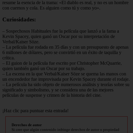
resume la esencia de la trama: «El diablo es real, y no es un hombre
con cuernos y cola. Es alguien como tú y como yo».
Curiosidades:
– Sospechosos Habituales fue la película que lanzó a la fama a
Kevin Spacey, quien ganó un Oscar por su interpretación de
Verbal/Kaiser Söze.
– La película fue rodada en 35 días y con un presupuesto de apenas
6 millones de dólares, pero se convirtió en un éxito de taquilla y
crítica.
– El guion de la película fue escrito por Christopher McQuarrie,
quien también ganó un Oscar por su trabajo.
– La escena en la que Verbal/Kaiser Söze se quema las manos con
un encendedor fue improvisada por Kevin Spacey durante el rodaje.
– La película ha sido objeto de numerosos análisis y teorías sobre su
significado y simbolismo, y se considera una de las mejores
películas de suspense y crimen de la historia del cine.
¡Haz clic para puntuar esta entrada!
Derechos de autor
Si cree que algún contenido infringe derechos de autor o propiedad