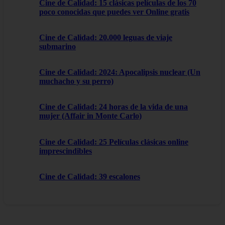
Cine de Calidad: 15 clásicas películas de los 70
poco conocidas que puedes ver Online gratis
Cine de Calidad: 20.000 leguas de viaje
submarino
Cine de Calidad: 2024: Apocalipsis nuclear (Un
muchacho y su perro)
Cine de Calidad: 24 horas de la vida de una
mujer (Affair in Monte Carlo)
Cine de Calidad: 25 Películas clásicas online
imprescindibles
Cine de Calidad: 39 escalones