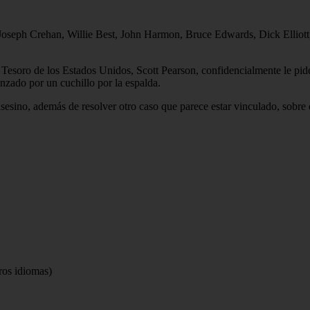
, Joseph Crehan, Willie Best, John Harmon, Bruce Edwards, Dick Elliott
del Tesoro de los Estados Unidos, Scott Pearson, confidencialmente le pi
anzado por un cuchillo por la espalda.
asesino, además de resolver otro caso que parece estar vinculado, sobre d
tros idiomas)