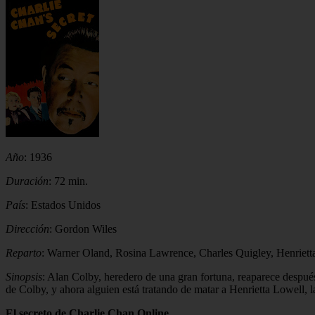
Año
: 1936
Duración
: 72 min.
País
: Estados Unidos
Dirección
: Gordon Wiles
Reparto
: Warner Oland, Rosina Lawrence, Charles Quigley, Henriet
Sinopsis
: Alan Colby, heredero de una gran fortuna, reaparece después
de Colby, y ahora alguien está tratando de matar a Henrietta Lowell, la
El secreto de Charlie Chan Online