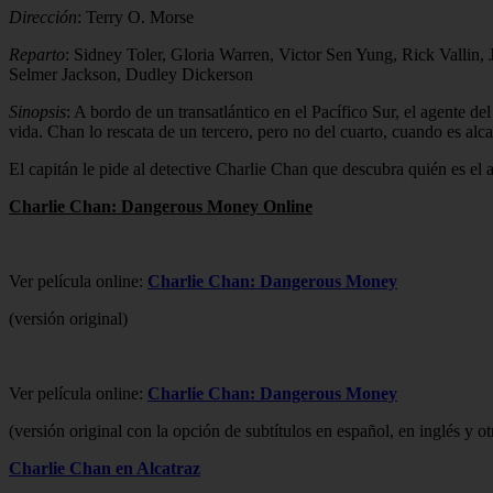
Dirección
: Terry O. Morse
Reparto
: Sidney Toler, Gloria Warren, Victor Sen Yung, Rick Vallin
Selmer Jackson, Dudley Dickerson
Sinopsis
: A bordo de un transatlántico en el Pacífico Sur, el agente 
vida. Chan lo rescata de un tercero, pero no del cuarto, cuando es alc
El capitán le pide al detective Charlie Chan que descubra quién es el 
Charlie Chan: Dangerous Money Online
Ver película online:
Charlie Chan: Dangerous Money
(versión original)
Ver película online:
Charlie Chan: Dangerous Money
(versión original con la opción de subtítulos en español, en inglés y o
Charlie Chan en Alcatraz