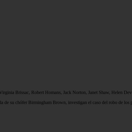
irginia Brissac, Robert Homans, Jack Norton, Janet Shaw, Helen Dever
a de su chófer Birmingham Brown, investigan el caso del robo de los pl