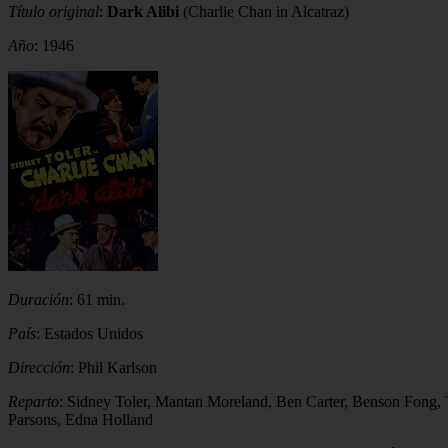
Título original
:
Dark Alibi
(Charlie Chan in Alcatraz)
Año
: 1946
Duración
: 61 min.
País
: Estados Unidos
Dirección
: Phil Karlson
Reparto
: Sidney Toler, Mantan Moreland, Ben Carter, Benson Fong,
Parsons, Edna Holland