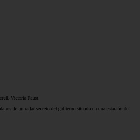
ell, Victoria Faust
anos de un radar secreto del gobierno situado en una estación de