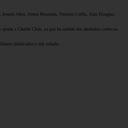
, Joseph Allen, Amira Moustafa, Tristram Coffin, Alan Douglas,
de ayuda a Charlie Chan, ya que ha sufrido dos atentados contra su
ólares falsificados y arte robado.