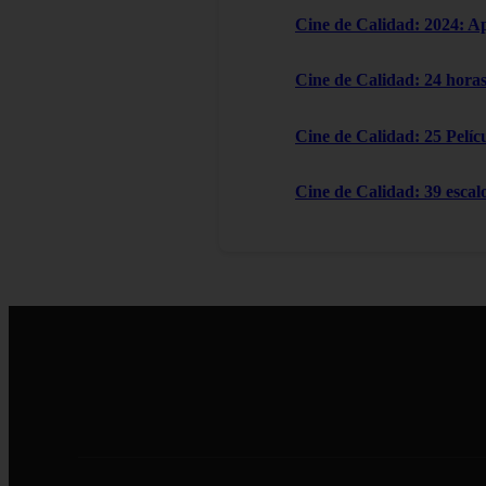
Cine de Calidad: 2024: A
Cine de Calidad: 24 horas
Cine de Calidad: 25 Pelícu
Cine de Calidad: 39 escal