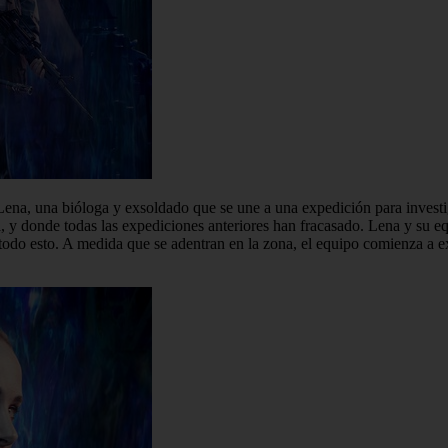
 Lena, una bióloga y exsoldado que se une a una expedición para invest
a, y donde todas las expediciones anteriores han fracasado. Lena y su 
odo esto. A medida que se adentran en la zona, el equipo comienza a exp