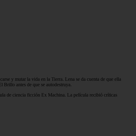
icarse y mutar la vida en la Tierra. Lena se da cuenta de que ella
El Brillo antes de que se autodestruya.
la de ciencia ficción Ex Machina. La película recibió críticas