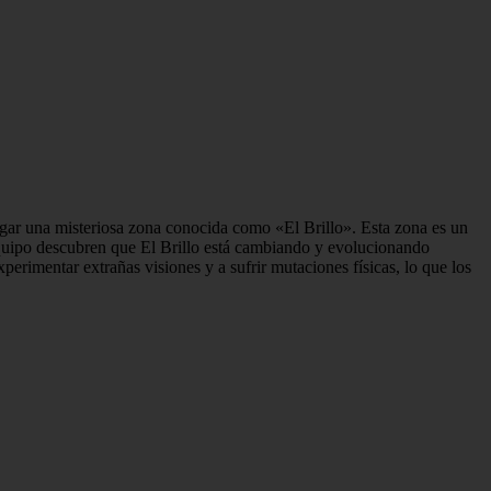
igar una misteriosa zona conocida como «El Brillo». Esta zona es un
equipo descubren que El Brillo está cambiando y evolucionando
erimentar extrañas visiones y a sufrir mutaciones físicas, lo que los