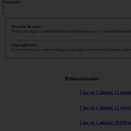
Promedio:
5
)
Derechos de autor
Si cree que algún contenido infringe derechos de autor o propiedad intelect
Copyright notice
If you believe any content infringes copyright or intellectual property right
Relaccionados
Cine de Calidad: 12 homb
Cine de Calidad: 15 clásic
Cine de Calidad: 20.000 l