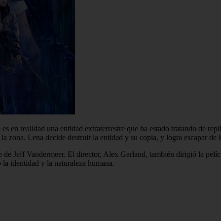
 es en realidad una entidad extraterrestre que ha estado tratando de repl
la zona. Lena decide destruir la entidad y su copia, y logra escapar de 
e Jeff Vandermeer. El director, Alex Garland, también dirigió la pelícu
 la identidad y la naturaleza humana.