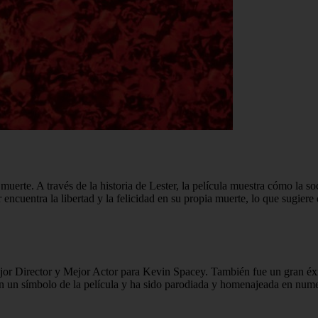
a muerte. A través de la historia de Lester, la película muestra cómo la s
r encuentra la libertad y la felicidad en su propia muerte, lo que sugier
or Director y Mejor Actor para Kevin Spacey. También fue un gran éxito
o en un símbolo de la película y ha sido parodiada y homenajeada en num