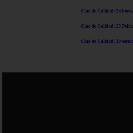
Cine de Calidad: 24 horas
Cine de Calidad: 25 Pelícu
Cine de Calidad: 39 escal