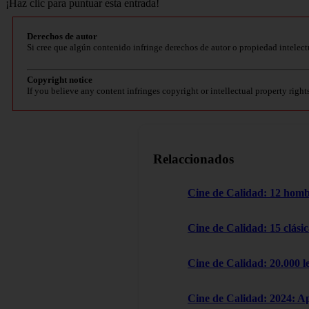
¡Haz clic para puntuar esta entrada!
Derechos de autor
Si cree que algún contenido infringe derechos de autor o propiedad intelect
Copyright notice
If you believe any content infringes copyright or intellectual property right
Relaccionados
Cine de Calidad: 12 homb
Cine de Calidad: 15 clásic
Cine de Calidad: 20.000 l
Cine de Calidad: 2024: A