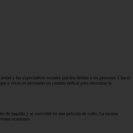
ociedad y las expectativas sociales pueden limitar a las personas y hacer
e que a veces es necesario un cambio radical para encontrar la
 de taquilla y se convirtió en una película de culto. La escena
erosas ocasiones.