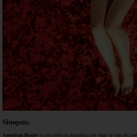
Sinopsis:
American Beauty
es una película dramática que sigue la vida de Le