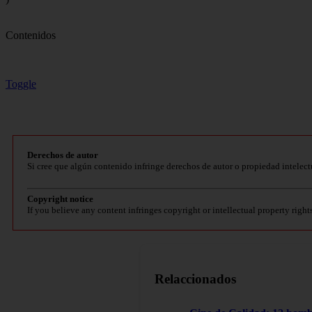
Contenidos
Toggle
Derechos de autor
Si cree que algún contenido infringe derechos de autor o propiedad intelect
Copyright notice
If you believe any content infringes copyright or intellectual property right
Relaccionados