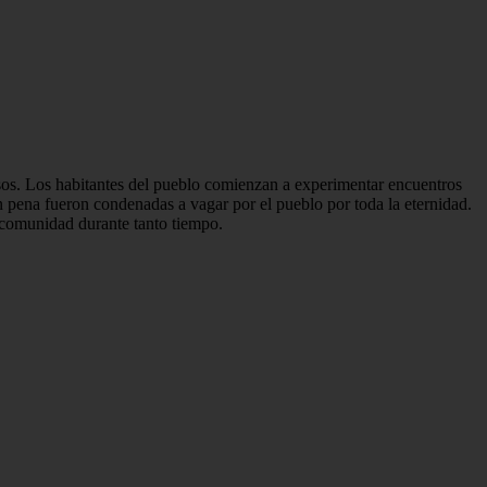
esos. Los habitantes del pueblo comienzan a experimentar encuentros
n pena fueron condenadas a vagar por el pueblo por toda la eternidad.
u comunidad durante tanto tiempo.