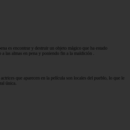
 pena es encontrar y destruir un objeto mágico que ha estado
o a las almas en pena y poniendo fin a la maldición
.
ctrices que aparecen en la película son locales del pueblo, lo que le
ral única.