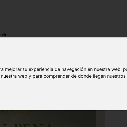
cado
cado
ra mejorar tu experiencia de navegación en nuestra web, p
n nuestra web y para comprender de donde llegan nuestros v