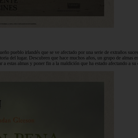
queño pueblo irlandés que se ve afectado por una serie de extraños suc
 historia del lugar. Descubren que hace muchos años, un grupo de almas e
r a estas almas y poner fin a la maldición que ha estado afectando a s