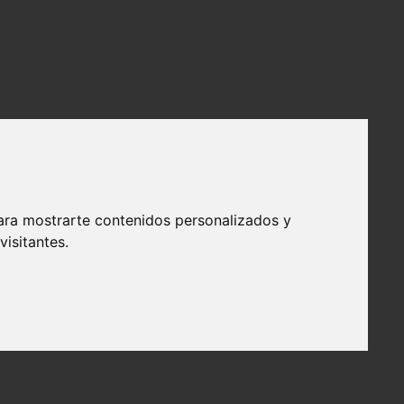
ara mostrarte contenidos personalizados y
isitantes.