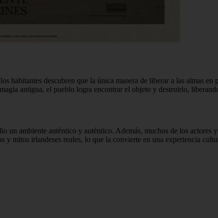
, los habitantes descubren que la única manera de liberar a las almas en
agia antigua, el pueblo logra encontrar el objeto y destruirlo, liberand
dio un ambiente auténtico y auténtico. Además, muchos de los actores y a
 y mitos irlandeses reales, lo que la convierte en una experiencia cultu