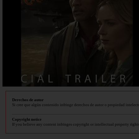
Derechos de autor
Si cree que algún contenido infringe derechos de autor o propiedad intelect
Copyright notice
If you believe any content infringes copyright or intellectual property right