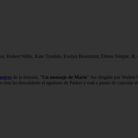
tor, Hubert Willis, Kate Tyndale, Evelyn Beaumont, Eileen Temple, R
estres
de la historia, "
Un mensaje de Marte
" fue dirigida por Wallett
ésta ha descubierto el egoísmo de Parker y está a punto de cancelar 