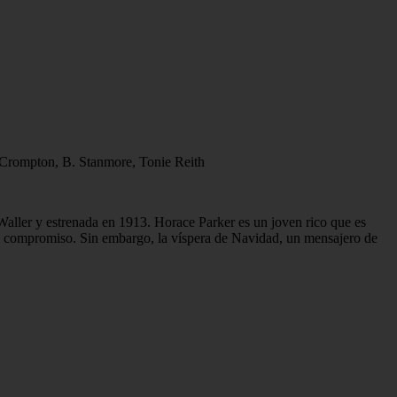
. Crompton, B. Stanmore, Tonie Reith
 Waller y estrenada en 1913. Horace Parker es un joven rico que es
el compromiso. Sin embargo, la víspera de Navidad, un mensajero de