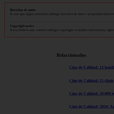
Derechos de autor
Si cree que algún contenido infringe derechos de autor o propiedad intelect
Copyright notice
If you believe any content infringes copyright or intellectual property right
Relaccionados
Cine de Calidad: 12 homb
Cine de Calidad: 15 clásic
Cine de Calidad: 20.000 l
Cine de Calidad: 2024: A