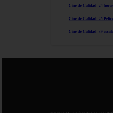
Cine de Calidad: 24 horas
Cine de Calidad: 25 Pelícu
Cine de Calidad: 39 escal