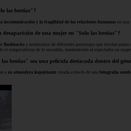
lo las bestias"?
 la incomunicación y la fragilidad de las relaciones humanas
en una s
a desaparición de una mujer en "Solo las bestias"?
 de
flashbacks
y testimonios de diferentes personajes que revelan pistas 
do el rompecabezas de lo sucedido, manteniendo al espectador en suspen
as bestias" sea una película destacada dentro del géner
ias a
su atmósfera inquietante
creada a través de una
fotografía somb