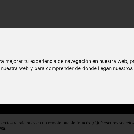
ra mejorar tu experiencia de navegación en nuestra web, p
n nuestra web y para comprender de donde llegan nuestros v
ecretos y traiciones en un remoto pueblo francés. ¿Qué oscuros secreto
esa!