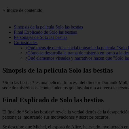
⭐ Índice de contenido
Sinopsis de la película Solo las bestias
Final Explicado de Solo las bestias
Personajes de Solo las bestias
Curiosidades
¿Qué mensaje o crítica social transmite la película "Solo l
¿Cómo se desarrolla la trama de misterio en torno a la de
¿Qué elementos visuales y narrativos hacen que "Solo las 
Sinopsis de la película Solo las bestias
*Solo las bestias* es una película francesa del director Dominik Moll
serie de misteriosos acontecimientos que involucran a diversos person
Final Explicado de Solo las bestias
El final de *Solo las bestias* revela la verdad detrás de la desaparició
personajes, mostrando sus motivaciones y secretos oscuros.
Se descubre que Michel, el esposo de Alice, ha estado involucrado en 