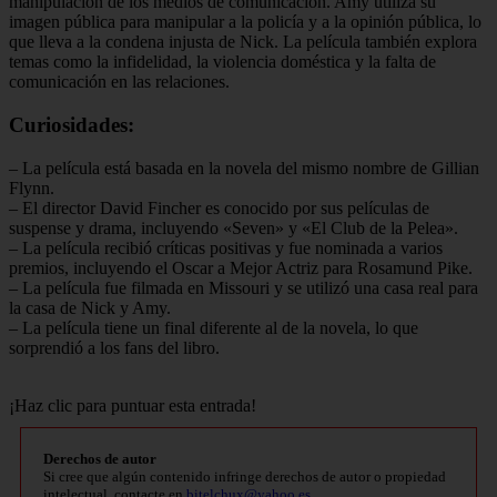
manipulación de los medios de comunicación. Amy utiliza su
imagen pública para manipular a la policía y a la opinión pública, lo
que lleva a la condena injusta de Nick. La película también explora
temas como la infidelidad, la violencia doméstica y la falta de
comunicación en las relaciones.
Curiosidades:
– La película está basada en la novela del mismo nombre de Gillian
Flynn.
– El director David Fincher es conocido por sus películas de
suspense y drama, incluyendo «Seven» y «El Club de la Pelea».
– La película recibió críticas positivas y fue nominada a varios
premios, incluyendo el Oscar a Mejor Actriz para Rosamund Pike.
– La película fue filmada en Missouri y se utilizó una casa real para
la casa de Nick y Amy.
– La película tiene un final diferente al de la novela, lo que
sorprendió a los fans del libro.
¡Haz clic para puntuar esta entrada!
Derechos de autor
Si cree que algún contenido infringe derechos de autor o propiedad
intelectual, contacte en
bitelchux@yahoo.es
.