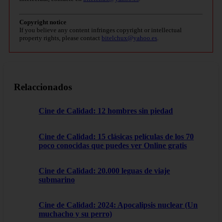
Copyright notice
If you believe any content infringes copyright or intellectual
property rights, please contact
bitelchux@yahoo.es
.
Relaccionados
Cine de Calidad: 12 hombres sin piedad
Cine de Calidad: 15 clásicas películas de los 70
poco conocidas que puedes ver Online gratis
Cine de Calidad: 20.000 leguas de viaje
submarino
Cine de Calidad: 2024: Apocalipsis nuclear (Un
muchacho y su perro)