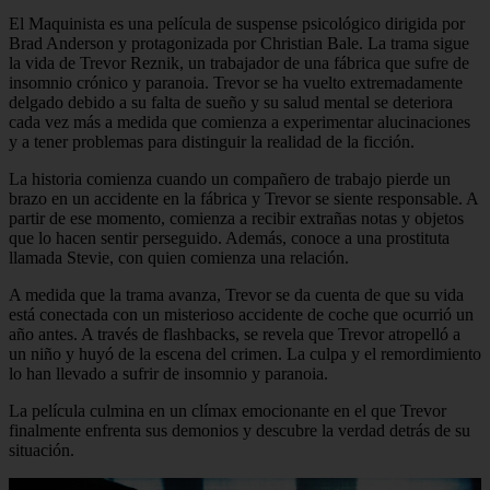
El Maquinista es una película de suspense psicológico dirigida por
Brad Anderson y protagonizada por Christian Bale. La trama sigue
la vida de Trevor Reznik, un trabajador de una fábrica que sufre de
insomnio crónico y paranoia. Trevor se ha vuelto extremadamente
delgado debido a su falta de sueño y su salud mental se deteriora
cada vez más a medida que comienza a experimentar alucinaciones
y a tener problemas para distinguir la realidad de la ficción.
La historia comienza cuando un compañero de trabajo pierde un
brazo en un accidente en la fábrica y Trevor se siente responsable. A
partir de ese momento, comienza a recibir extrañas notas y objetos
que lo hacen sentir perseguido. Además, conoce a una prostituta
llamada Stevie, con quien comienza una relación.
A medida que la trama avanza, Trevor se da cuenta de que su vida
está conectada con un misterioso accidente de coche que ocurrió un
año antes. A través de flashbacks, se revela que Trevor atropelló a
un niño y huyó de la escena del crimen. La culpa y el remordimiento
lo han llevado a sufrir de insomnio y paranoia.
La película culmina en un clímax emocionante en el que Trevor
finalmente enfrenta sus demonios y descubre la verdad detrás de su
situación.