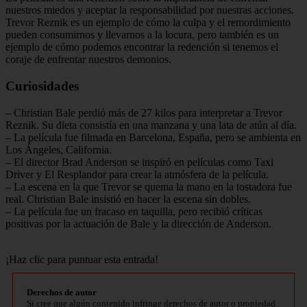
nuestros miedos y aceptar la responsabilidad por nuestras acciones.
Trevor Reznik es un ejemplo de cómo la culpa y el remordimiento
pueden consumirnos y llevarnos a la locura, pero también es un
ejemplo de cómo podemos encontrar la redención si tenemos el
coraje de enfrentar nuestros demonios.
Curiosidades
– Christian Bale perdió más de 27 kilos para interpretar a Trevor
Reznik. Su dieta consistía en una manzana y una lata de atún al día.
– La película fue filmada en Barcelona, España, pero se ambienta en
Los Ángeles, California.
– El director Brad Anderson se inspiró en películas como Taxi
Driver y El Resplandor para crear la atmósfera de la película.
– La escena en la que Trevor se quema la mano en la tostadora fue
real. Christian Bale insistió en hacer la escena sin dobles.
– La película fue un fracaso en taquilla, pero recibió críticas
positivas por la actuación de Bale y la dirección de Anderson.
¡Haz clic para puntuar esta entrada!
Derechos de autor
Si cree que algún contenido infringe derechos de autor o propiedad