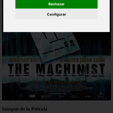
Rechazar
Configurar
Sinopsis de la Película