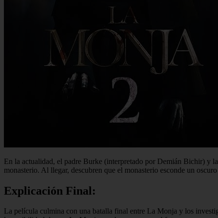
En la actualidad, el padre Burke (interpretado por Demián Bichir) y l
monasterio. Al llegar, descubren que el monasterio esconde un oscur
Explicación Final:
La película culmina con una batalla final entre La Monja y los invest