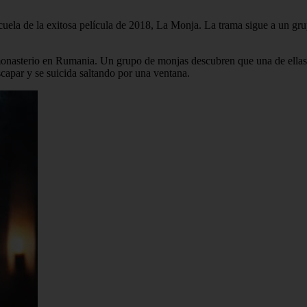
ecuela de la exitosa película de 2018, La Monja. La trama sigue a un gr
onasterio en Rumania. Un grupo de monjas descubren que una de ellas 
scapar y se suicida saltando por una ventana.