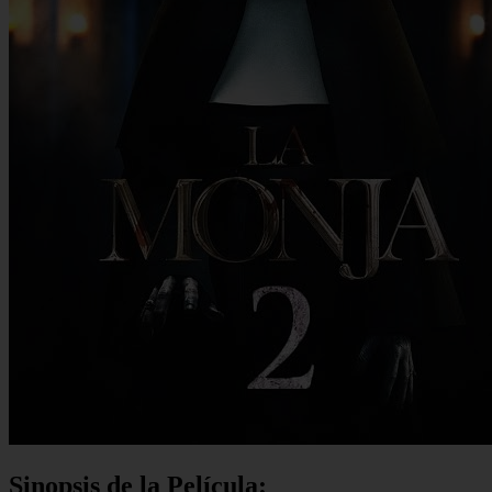
Sinopsis de la Película: