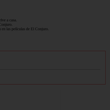
lve a casa.
 Conjuro.
 en las películas de El Conjuro.