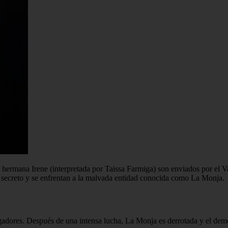
a hermana Irene (interpretada por Taissa Farmiga) son enviados por el V
o secreto y se enfrentan a la malvada entidad conocida como La Monja.
igadores. Después de una intensa lucha, La Monja es derrotada y el demo