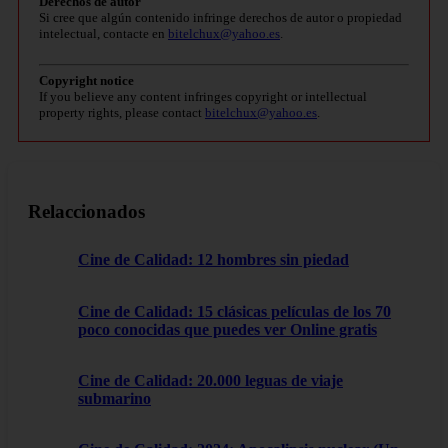
Derechos de autor
Si cree que algún contenido infringe derechos de autor o propiedad
intelectual, contacte en
bitelchux@yahoo.es
.
Copyright notice
If you believe any content infringes copyright or intellectual
property rights, please contact
bitelchux@yahoo.es
.
Relaccionados
Cine de Calidad: 12 hombres sin piedad
Cine de Calidad: 15 clásicas películas de los 70
poco conocidas que puedes ver Online gratis
Cine de Calidad: 20.000 leguas de viaje
submarino