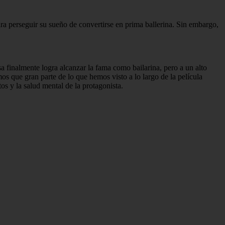
ara perseguir su sueño de convertirse en prima ballerina. Sin embargo,
 finalmente logra alcanzar la fama como bailarina, pero a un alto
os que gran parte de lo que hemos visto a lo largo de la película
tos y la salud mental de la protagonista.