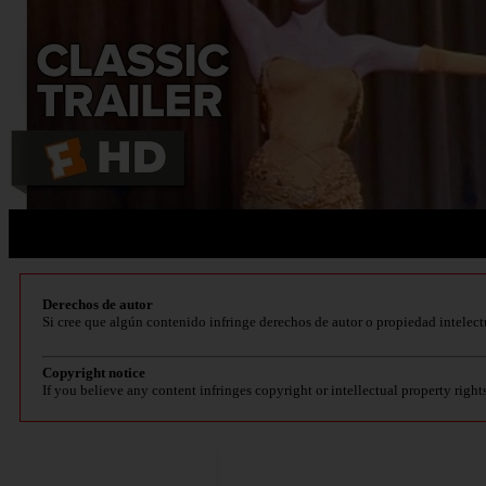
Derechos de autor
Si cree que algún contenido infringe derechos de autor o propiedad intelect
Copyright notice
If you believe any content infringes copyright or intellectual property right