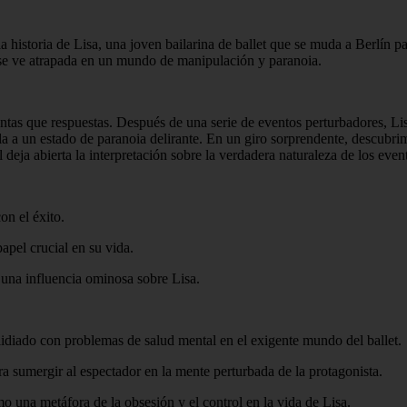
 historia de Lisa, una joven bailarina de ballet que se muda a Berlín p
 y se ve atrapada en un mundo de manipulación y paranoia.
tas que respuestas. Después de una serie de eventos perturbadores, Lisa
a a un estado de paranoia delirante. En un giro sorprendente, descubrim
 deja abierta la interpretación sobre la verdadera naturaleza de los even
on el éxito.
pel crucial en su vida.
e una influencia ominosa sobre Lisa.
 lidiado con problemas de salud mental en el exigente mundo del ballet.
a sumergir al espectador en la mente perturbada de la protagonista.
 una metáfora de la obsesión y el control en la vida de Lisa.