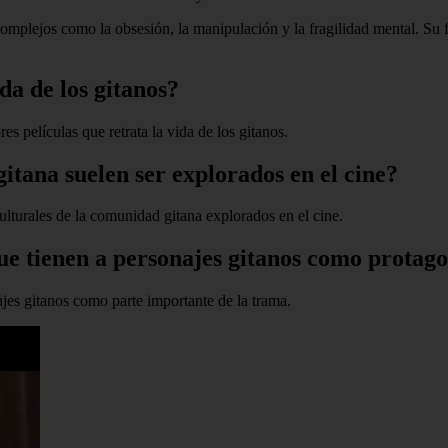
lejos como la obsesión, la manipulación y la fragilidad mental. Su final
da de los gitanos?
s películas que retrata la vida de los gitanos.
itana suelen ser explorados en el cine?
culturales de la comunidad gitana explorados en el cine.
ue tienen a personajes gitanos como protago
ajes gitanos como parte importante de la trama.