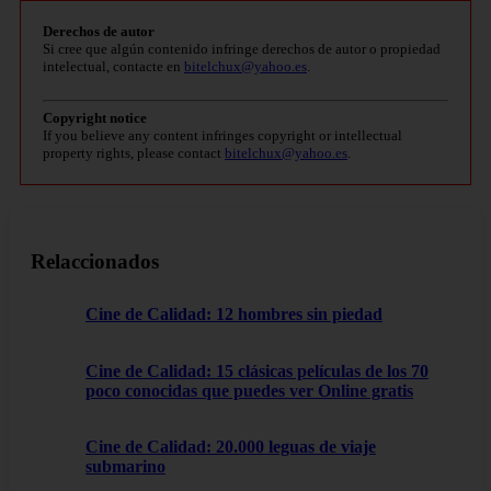
Derechos de autor
Si cree que algún contenido infringe derechos de autor o propiedad
intelectual, contacte en
bitelchux@yahoo.es
.
Copyright notice
If you believe any content infringes copyright or intellectual
property rights, please contact
bitelchux@yahoo.es
.
Relaccionados
Cine de Calidad: 12 hombres sin piedad
Cine de Calidad: 15 clásicas películas de los 70
poco conocidas que puedes ver Online gratis
Cine de Calidad: 20.000 leguas de viaje
submarino