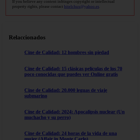
If you believe any content infringes copyright or intellectual
property rights, please contact
bitelchux@yahoo.es
.
Relaccionados
Cine de Calidad: 12 hombres sin piedad
Cine de Calidad: 15 clásicas películas de los 70
poco conocidas que puedes ver Online gratis
Cine de Calidad: 20.000 leguas de viaje
submarino
Cine de Calidad: 2024: Apocalipsis nuclear (Un
muchacho y su perro)
Cine de Calidad: 24 horas de la vida de una
mujer (Affair in Monte Carlo)