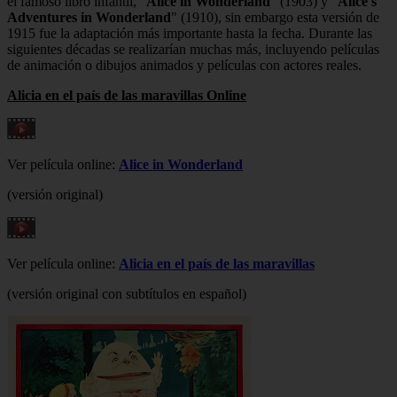
el famoso libro infantil, "
Alice in Wonderland
" (1903) y "
Alice's
Adventures in Wonderland
" (1910), sin embargo esta versión de
1915 fue la adaptación más importante hasta la fecha. Durante las
siguientes décadas se realizarían muchas más, incluyendo películas
de animación o dibujos animados y películas con actores reales.
Alicia en el país de las maravillas Online
Ver película online:
Alice in Wonderland
(versión original)
Ver película online:
Alicia en el país de las maravillas
(versión original con subtítulos en español)