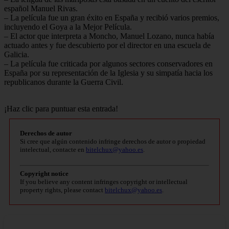
español Manuel Rivas.
– La película fue un gran éxito en España y recibió varios premios,
incluyendo el Goya a la Mejor Película.
– El actor que interpreta a Moncho, Manuel Lozano, nunca había
actuado antes y fue descubierto por el director en una escuela de
Galicia.
– La película fue criticada por algunos sectores conservadores en
España por su representación de la Iglesia y su simpatía hacia los
republicanos durante la Guerra Civil.
¡Haz clic para puntuar esta entrada!
Derechos de autor
Si cree que algún contenido infringe derechos de autor o propiedad
intelectual, contacte en
bitelchux@yahoo.es
.
Copyright notice
If you believe any content infringes copyright or intellectual
property rights, please contact
bitelchux@yahoo.es
.