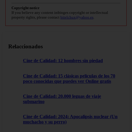
Copyright notice
If you believe any content infringes copyright or intellectual
property rights, please contact
bitelchux@yahoo.es
.
Relaccionados
Cine de Calidad: 12 hombres sin piedad
Cine de Calidad: 15 clásicas películas de los 70
poco conocidas que puedes ver Online gratis
Cine de Calidad: 20.000 leguas de viaje
submarino
Cine de Calidad: 2024: Apocalipsis nuclear (Un
muchacho y su perro)