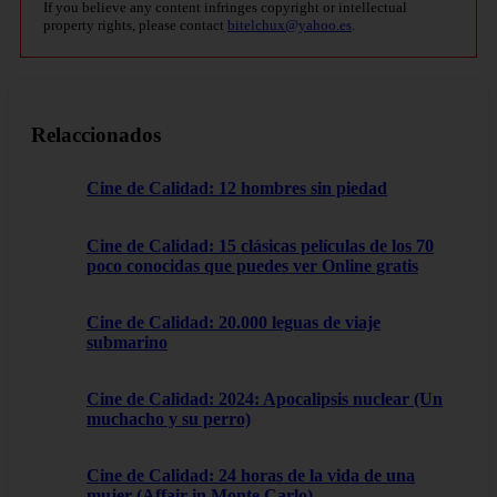
If you believe any content infringes copyright or intellectual
property rights, please contact
bitelchux@yahoo.es
.
Relaccionados
Cine de Calidad: 12 hombres sin piedad
Cine de Calidad: 15 clásicas películas de los 70
poco conocidas que puedes ver Online gratis
Cine de Calidad: 20.000 leguas de viaje
submarino
Cine de Calidad: 2024: Apocalipsis nuclear (Un
muchacho y su perro)
Cine de Calidad: 24 horas de la vida de una
mujer (Affair in Monte Carlo)