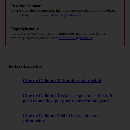
Derechos de autor
Si cree que algún contenido infringe derechos de autor o propiedad
intelectual, contacte en
bitelchux@yahoo.es
.
Copyright notice
If you believe any content infringes copyright or intellectual
property rights, please contact
bitelchux@yahoo.es
.
Relaccionados
Cine de Calidad: 12 hombres sin piedad
Cine de Calidad: 15 clásicas películas de los 70
poco conocidas que puedes ver Online gratis
Cine de Calidad: 20.000 leguas de viaje
submarino