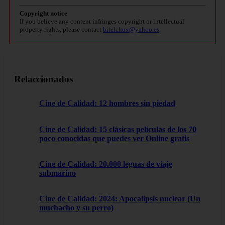
Copyright notice
If you believe any content infringes copyright or intellectual
property rights, please contact
bitelchux@yahoo.es
.
Relaccionados
Cine de Calidad: 12 hombres sin piedad
Cine de Calidad: 15 clásicas películas de los 70
poco conocidas que puedes ver Online gratis
Cine de Calidad: 20.000 leguas de viaje
submarino
Cine de Calidad: 2024: Apocalipsis nuclear (Un
muchacho y su perro)