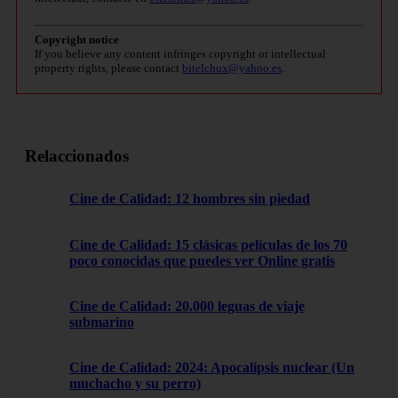
Copyright notice
If you believe any content infringes copyright or intellectual
property rights, please contact
bitelchux@yahoo.es
.
Relaccionados
Cine de Calidad: 12 hombres sin piedad
Cine de Calidad: 15 clásicas películas de los 70
poco conocidas que puedes ver Online gratis
Cine de Calidad: 20.000 leguas de viaje
submarino
Cine de Calidad: 2024: Apocalipsis nuclear (Un
muchacho y su perro)