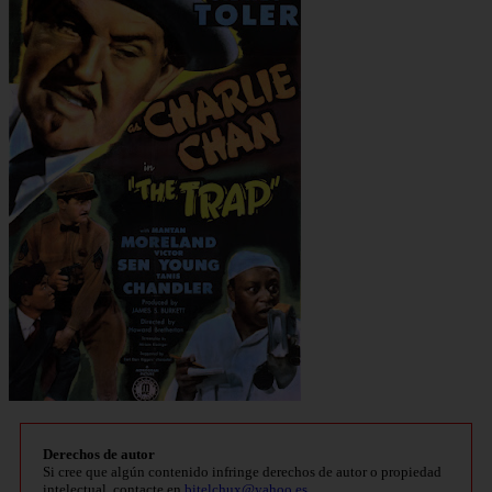
Derechos de autor
Si cree que algún contenido infringe derechos de autor o propiedad
intelectual, contacte en
bitelchux@yahoo.es
.