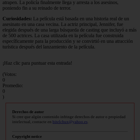
atrapen. La policía finalmente llega y arresta a los asesinos,
poniendo fin a su reinado de terror.
Curiosidades:
La película está basada en una historia real de un
asesinato en una casa vecina. La actriz principal, Jennifer, fue
elegida después de una larga búsqueda de casting que incluyó a más
de 500 actrices. La casa utilizada en la película fue construida
específicamente para la producción y se convirtió en una atracción
turística después del lanzamiento de la película.
¡Haz clic para puntuar esta entrada!
(Votos:
0
Promedio:
0
)
Derechos de autor
Si cree que algún contenido infringe derechos de autor o propiedad
intelectual, contacte en
bitelchux@yahoo.es
.
Copyright notice