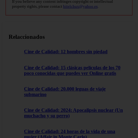
If you believe any content infringes copyright or intellectual
property rights, please contact
bitelchux@yahoo.es
.
Relaccionados
Cine de Calidad: 12 hombres sin piedad
Cine de Calidad: 15 clásicas películas de los 70
poco conocidas que puedes ver Online gratis
Cine de Calidad: 20.000 leguas de viaje
submarino
Cine de Calidad: 2024: Apocalipsis nuclear (Un
muchacho y su perro)
Cine de Calidad: 24 horas de la vida de una
mujer (Affair in Monte Carlo)