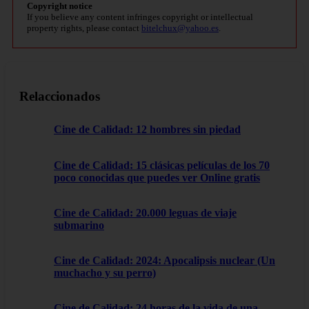
Copyright notice
If you believe any content infringes copyright or intellectual
property rights, please contact
bitelchux@yahoo.es
.
Relaccionados
Cine de Calidad: 12 hombres sin piedad
Cine de Calidad: 15 clásicas películas de los 70
poco conocidas que puedes ver Online gratis
Cine de Calidad: 20.000 leguas de viaje
submarino
Cine de Calidad: 2024: Apocalipsis nuclear (Un
muchacho y su perro)
Cine de Calidad: 24 horas de la vida de una