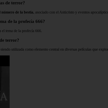
las de terror?
al número de la bestia
, asociado con el Anticristo y eventos apocalíptic
ema de la profecía 666?
 el tema de la profecía 666.
 de terror?
r, siendo utilizada como elemento central en diversas películas que explo