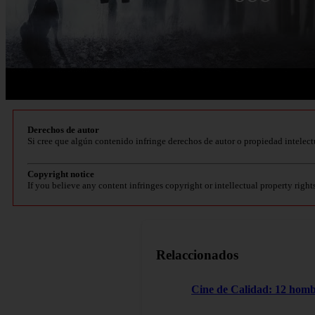
Derechos de autor
Si cree que algún contenido infringe derechos de autor o propiedad intelect
Copyright notice
If you believe any content infringes copyright or intellectual property right
Relaccionados
Cine de Calidad: 12 homb