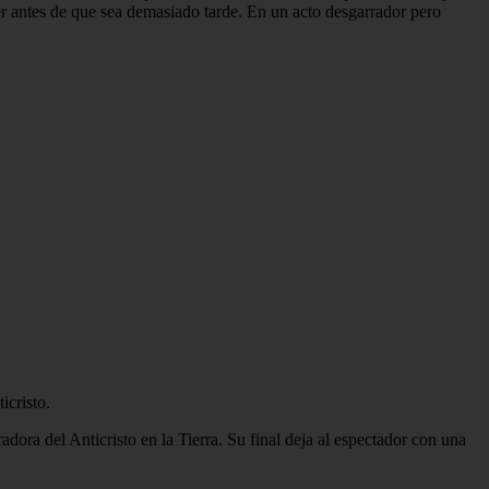
er antes de que sea demasiado tarde. En un acto desgarrador pero
icristo.
dora del Anticristo en la Tierra. Su final deja al espectador con una