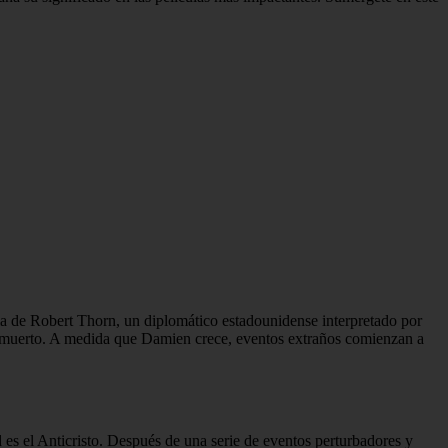
ia de Robert Thorn, un diplomático estadounidense interpretado por
bé muerto. A medida que Damien crece, eventos extraños comienzan a
 es el Anticristo. Después de una serie de eventos perturbadores y