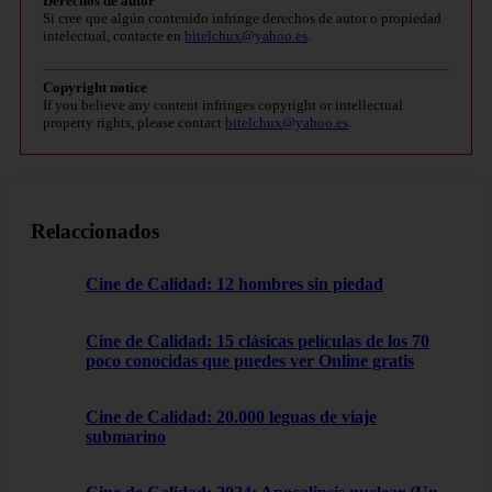
Derechos de autor
Si cree que algún contenido infringe derechos de autor o propiedad
intelectual, contacte en
bitelchux@yahoo.es
.
Copyright notice
If you believe any content infringes copyright or intellectual
property rights, please contact
bitelchux@yahoo.es
.
Relaccionados
Cine de Calidad: 12 hombres sin piedad
Cine de Calidad: 15 clásicas películas de los 70
poco conocidas que puedes ver Online gratis
Cine de Calidad: 20.000 leguas de viaje
submarino