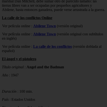
marshal Dan Mitchell, debe sumar otro de parecido tamaño: las
tierras libres van a ser ocupadas por pequeños agricultores y
Abilene, hasta entonces ganadera, puede verse arrastrada a la guerra.
La calle de los conflictos Online
Ver película online :
Abilene Town
(versión original)
Ver película online :
Abilene Town
(versión original con subtítulos
en inglés)
Ver película online :
La calle de los conflictos
(versión doblada al
español)
El ángel y el pistolero
Título original
:
Angel and the Badman
Año
: 1947
Duración
: 100 min.
País
: Estados Unidos