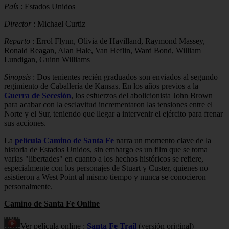
País
: Estados Unidos
Director
: Michael Curtiz
Reparto
: Errol Flynn, Olivia de Havilland, Raymond Massey,
Ronald Reagan, Alan Hale, Van Heflin, Ward Bond, William
Lundigan, Guinn Williams
Sinopsis
: Dos tenientes recién graduados son enviados al segundo
regimiento de Caballería de Kansas. En los años previos a la
Guerra de Secesión
, los esfuerzos del abolicionista John Brown
para acabar con la esclavitud incrementaron las tensiones entre el
Norte y el Sur, teniendo que llegar a intervenir el ejército para frenar
sus acciones.
La
película Camino de Santa Fe
narra un momento clave de la
historia de Estados Unidos, sin embargo es un film que se toma
varias "libertades" en cuanto a los hechos históricos se refiere,
especialmente con los personajes de Stuart y Custer, quienes no
asistieron a West Point al mismo tiempo y nunca se conocieron
personalmente.
Camino de Santa Fe Online
Ver película online :
Santa Fe Trail
(versión original)