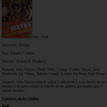
Año
: 1934
Duración
: 59 min.
País
: Estados Unidos
Director
: Robert N. Bradbury
Reparto
: John Wayne, Sheila Terry, George 'Gabby' Hayes, Jack
Rockwell, Jay Wilsey, Yakima Canutt, Gordon De Main, Earl Dwire
Sinopsis
: John Wayne trata de salvar a una joven y a su abuelo de un
asesino y de paso vengar la muerte de sus padres, asesinados por el
mismo hombre.
Frontera sin ley Online