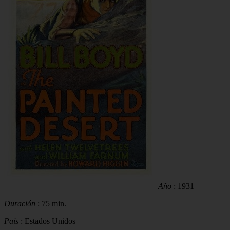
Año
: 1931
Duración
: 75 min.
País
: Estados Unidos