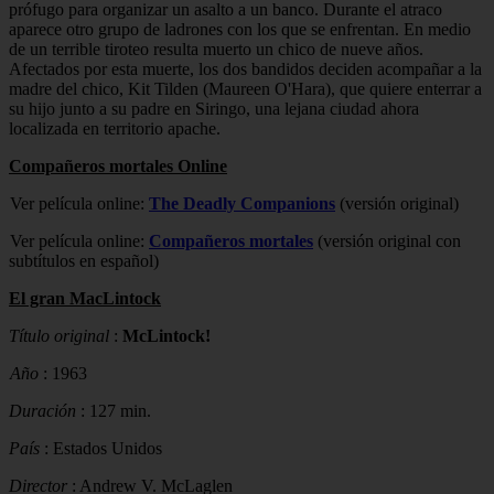
prófugo para organizar un asalto a un banco. Durante el atraco
aparece otro grupo de ladrones con los que se enfrentan. En medio
de un terrible tiroteo resulta muerto un chico de nueve años.
Afectados por esta muerte, los dos bandidos deciden acompañar a la
madre del chico, Kit Tilden (Maureen O'Hara), que quiere enterrar a
su hijo junto a su padre en Siringo, una lejana ciudad ahora
localizada en territorio apache.
Compañeros mortales Online
Ver película online:
The Deadly Companions
(versión original)
Ver película online:
Compañeros mortales
(versión original con
subtítulos en español)
El gran MacLintock
Título original
:
McLintock!
Año
: 1963
Duración
: 127 min.
País
: Estados Unidos
Director
: Andrew V. McLaglen