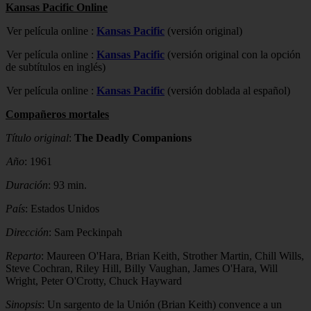
Kansas Pacific Online
Ver película online :
Kansas Pacific
(versión original)
Ver película online :
Kansas Pacific
(versión original con la opción
de subtítulos en inglés)
Ver película online :
Kansas Pacific
(versión doblada al español)
Compañeros mortales
Título original
:
The Deadly Companions
Año
: 1961
Duración
: 93 min.
País
: Estados Unidos
Dirección
: Sam Peckinpah
Reparto
: Maureen O'Hara, Brian Keith, Strother Martin, Chill Wills,
Steve Cochran, Riley Hill, Billy Vaughan, James O'Hara, Will
Wright, Peter O'Crotty, Chuck Hayward
Sinopsis
: Un sargento de la Unión (Brian Keith) convence a un