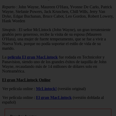
Reparto
: John Wayne, Maureen O'Hara, Yvonne De Carlo, Patrick
Wayne, Stefanie Powers, Jack Kruschen, Chill Wills, Jerry Van
Dyke, Edgar Buchanan, Bruce Cabot, Leo Gordon, Robert Lowery,
Hank Worden
Sinopsis
: El señor McLintock (John Wayne), un gran terrateniente
gruñón pero generoso, recibe la visita de su esposa (Maureen
O'Hara), una mujer de fuerte temperamento, que se fue a vivir a
Nueva York, porque no podía soportar el estilo de vida de su
marido.
La
película El gran MacLintock
fue rodada en Technicolor y
Panavision, siendo uno de los grandes éxitos de taquilla de John
Wayne, recaudando más de 14 millones de dólares solo en
Norteamérica.
El gran MacLintock Online
Ver película online :
McLintock!
(versión original)
Ver película online :
El gran MacLintock
(versión doblada al
español)