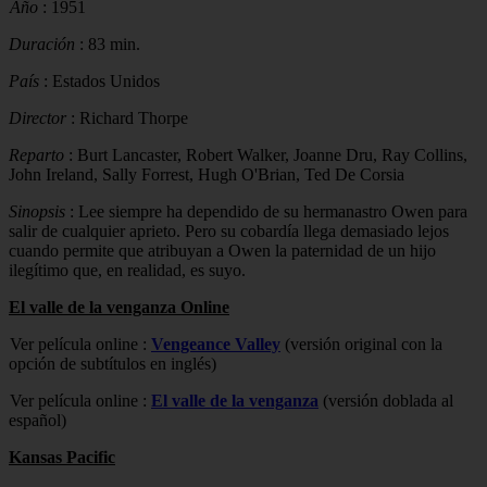
Año
: 1951
Duración
: 83 min.
País
: Estados Unidos
Director
: Richard Thorpe
Reparto
: Burt Lancaster, Robert Walker, Joanne Dru, Ray Collins,
John Ireland, Sally Forrest, Hugh O'Brian, Ted De Corsia
Sinopsis
: Lee siempre ha dependido de su hermanastro Owen para
salir de cualquier aprieto. Pero su cobardía llega demasiado lejos
cuando permite que atribuyan a Owen la paternidad de un hijo
ilegítimo que, en realidad, es suyo.
El valle de la venganza Online
Ver película online :
Vengeance Valley
(versión original con la
opción de subtítulos en inglés)
Ver película online :
El valle de la venganza
(versión doblada al
español)
Kansas Pacific