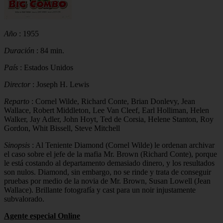
Año
: 1955
Duración
: 84 min.
País
: Estados Unidos
Director
: Joseph H. Lewis
Reparto
: Cornel Wilde, Richard Conte, Brian Donlevy, Jean
Wallace, Robert Middleton, Lee Van Cleef, Earl Holliman, Helen
Walker, Jay Adler, John Hoyt, Ted de Corsia, Helene Stanton, Roy
Gordon, Whit Bissell, Steve Mitchell
Sinopsis
: Al Teniente Diamond (Cornel Wilde) le ordenan archivar
el caso sobre el jefe de la mafia Mr. Brown (Richard Conte), porque
le está costando al departamento demasiado dinero, y los resultados
son nulos. Diamond, sin embargo, no se rinde y trata de conseguir
pruebas por medio de la novia de Mr. Brown, Susan Lowell (Jean
Wallace). Brillante fotografía y cast para un noir injustamente
subvalorado.
Agente especial Online