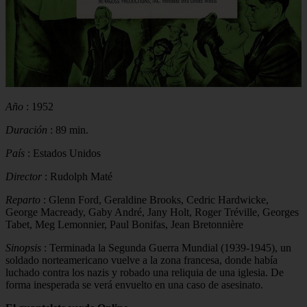
Año
: 1952
Duración
: 89 min.
País
: Estados Unidos
Director
: Rudolph Maté
Reparto
: Glenn Ford, Geraldine Brooks, Cedric Hardwicke,
George Macready, Gaby André, Jany Holt, Roger Tréville, Georges
Tabet, Meg Lemonnier, Paul Bonifas, Jean Bretonnière
Sinopsis
: Terminada la Segunda Guerra Mundial (1939-1945), un
soldado norteamericano vuelve a la zona francesa, donde había
luchado contra los nazis y robado una reliquia de una iglesia. De
forma inesperada se verá envuelto en una caso de asesinato.