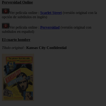
Perversidad Online
Ver película online :
Scarlet Street
(versión original con la
opción de subtítulos en inglés)
Ver película online :
Perversidad
(versión original con
subtítulos en español)
El cuarto hombre
Título original
:
Kansas City Confidential