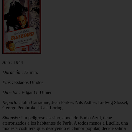
Año
: 1944
Duración
: 72 min.
País
: Estados Unidos
Director
: Edgar G. Ulmer
Reparto
: John Carradine, Jean Parker, Nils Asther, Ludwig Stössel,
George Pembroke, Teala Loring
Sinopsis
: Un peligroso asesino, apodado Barba Azul, tiene
aterrorizados a los habitantes de París. A todos menos a Lucille, una
modesta costurera que, desoyendo el clamor popular, decide salir a