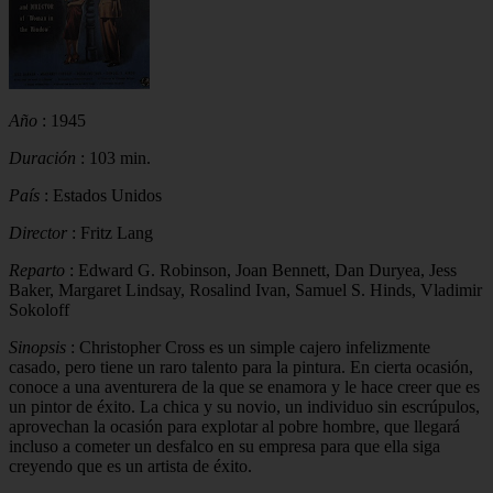
Año
: 1945
Duración
: 103 min.
País
: Estados Unidos
Director
: Fritz Lang
Reparto
: Edward G. Robinson, Joan Bennett, Dan Duryea, Jess
Baker, Margaret Lindsay, Rosalind Ivan, Samuel S. Hinds, Vladimir
Sokoloff
Sinopsis
: Christopher Cross es un simple cajero infelizmente
casado, pero tiene un raro talento para la pintura. En cierta ocasión,
conoce a una aventurera de la que se enamora y le hace creer que es
un pintor de éxito. La chica y su novio, un individuo sin escrúpulos,
aprovechan la ocasión para explotar al pobre hombre, que llegará
incluso a cometer un desfalco en su empresa para que ella siga
creyendo que es un artista de éxito.