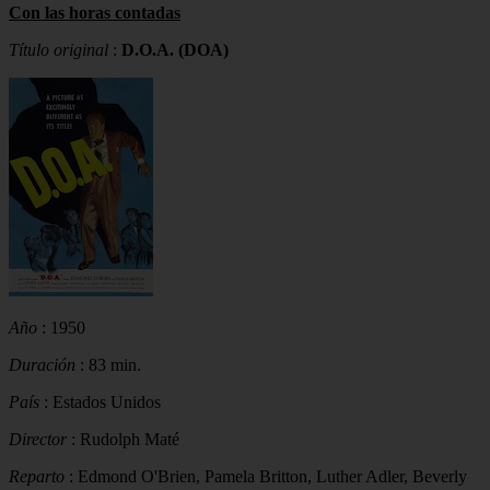
Con las horas contadas
Título original
:
D.O.A. (DOA)
Año
: 1950
Duración
: 83 min.
País
: Estados Unidos
Director
: Rudolph Maté
Reparto
: Edmond O'Brien, Pamela Britton, Luther Adler, Beverly