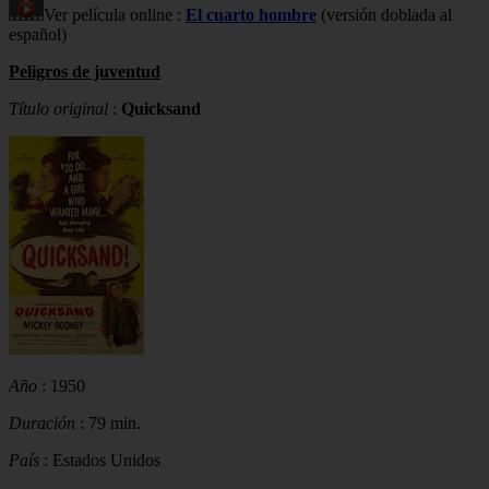
Ver película online :
El cuarto hombre
(versión doblada al
español)
Peligros de juventud
Título original
:
Quicksand
Año
: 1950
Duración
: 79 min.
País
: Estados Unidos