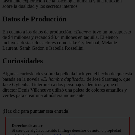
fascinante exploración de la psicología humana y una reflexión
sobre la dualidad y los secretos internos.
Datos de Producción
En cuanto a los datos de producción,
«Enemy»
tuvo un presupuesto
de $4 millones y recaudó $3.4 millones en taquilla. El elenco
incluye a destacados actores como Jake Gyllenhaal, Mélanie
Laurent, Sarah Gadon e Isabella Rossellini.
Curiosidades
Algunas curiosidades sobre la película incluyen el hecho de que está
basada en la novela
«El hombre duplicado»
de José Saramago, que
Jake Gyllenhaal interpreta a dos personajes idénticos y que el
director Denis Villeneuve utilizó una paleta de colores amarillos y
verdes para crear una atmósfera inquietante.
¡Haz clic para puntuar esta entrada!
Derechos de autor
Si cree que algún contenido infringe derechos de autor o propiedad