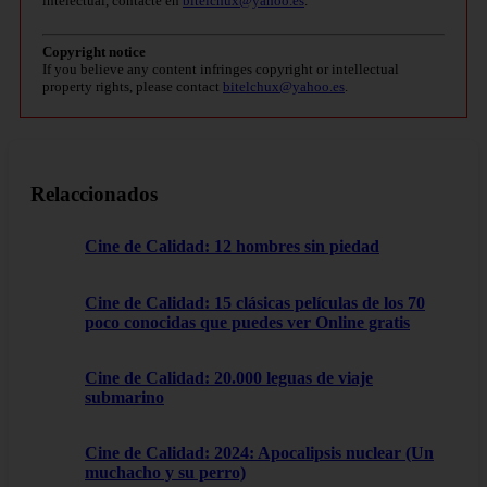
intelectual, contacte en
bitelchux@yahoo.es
.
Copyright notice
If you believe any content infringes copyright or intellectual
property rights, please contact
bitelchux@yahoo.es
.
Relaccionados
Cine de Calidad: 12 hombres sin piedad
Cine de Calidad: 15 clásicas películas de los 70
poco conocidas que puedes ver Online gratis
Cine de Calidad: 20.000 leguas de viaje
submarino
Cine de Calidad: 2024: Apocalipsis nuclear (Un
muchacho y su perro)