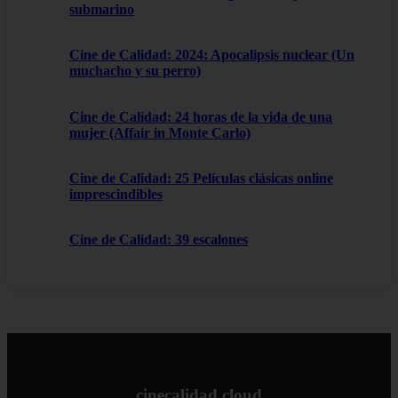
submarino
Cine de Calidad: 2024: Apocalipsis nuclear (Un
muchacho y su perro)
Cine de Calidad: 24 horas de la vida de una
mujer (Affair in Monte Carlo)
Cine de Calidad: 25 Películas clásicas online
imprescindibles
Cine de Calidad: 39 escalones
cinecalidad.cloud