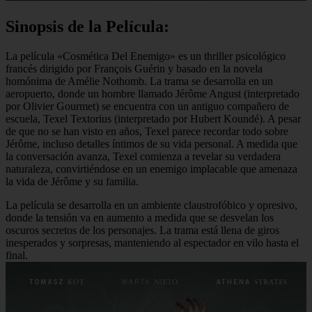
Sinopsis de la Película:
La película «Cosmética Del Enemigo» es un thriller psicológico
francés dirigido por François Guérin y basado en la novela
homónima de Amélie Nothomb. La trama se desarrolla en un
aeropuerto, donde un hombre llamado Jérôme Angust (interpretado
por Olivier Gourmet) se encuentra con un antiguo compañero de
escuela, Texel Textorius (interpretado por Hubert Koundé). A pesar
de que no se han visto en años, Texel parece recordar todo sobre
Jérôme, incluso detalles íntimos de su vida personal. A medida que
la conversación avanza, Texel comienza a revelar su verdadera
naturaleza, convirtiéndose en un enemigo implacable que amenaza
la vida de Jérôme y su familia.
La película se desarrolla en un ambiente claustrofóbico y opresivo,
donde la tensión va en aumento a medida que se desvelan los
oscuros secretos de los personajes. La trama está llena de giros
inesperados y sorpresas, manteniendo al espectador en vilo hasta el
final.