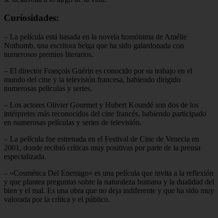
Curiosidades:
– La película está basada en la novela homónima de Amélie
Nothomb, una escritora belga que ha sido galardonada con
numerosos premios literarios.
– El director François Guérin es conocido por su trabajo en el
mundo del cine y la televisión francesa, habiendo dirigido
numerosas películas y series.
– Los actores Olivier Gourmet y Hubert Koundé son dos de los
intérpretes más reconocidos del cine francés, habiendo participado
en numerosas películas y series de televisión.
– La película fue estrenada en el Festival de Cine de Venecia en
2001, donde recibió críticas muy positivas por parte de la prensa
especializada.
– «Cosmética Del Enemigo» es una película que invita a la reflexión
y que plantea preguntas sobre la naturaleza humana y la dualidad del
bien y el mal. Es una obra que no deja indiferente y que ha sido muy
valorada por la crítica y el público.