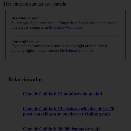
¡Haz clic para puntuar esta entrada!
Derechos de autor
Si cree que algún contenido infringe derechos de autor o propiedad
intelectual, contacte en
bitelchux@yahoo.es
.
Copyright notice
If you believe any content infringes copyright or intellectual
property rights, please contact
bitelchux@yahoo.es
.
Relaccionados
Cine de Calidad: 12 hombres sin piedad
Cine de Calidad: 15 clásicas películas de los 70
poco conocidas que puedes ver Online gratis
Cine de Calidad: 20.000 leguas de viaje