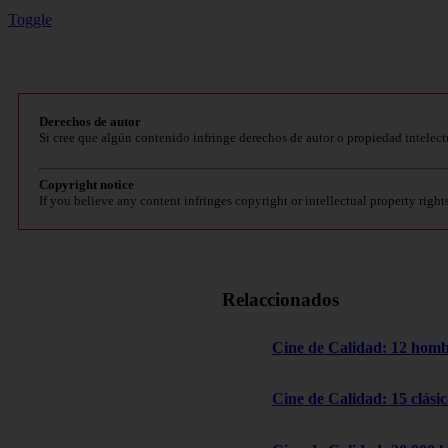
Toggle
Derechos de autor
Si cree que algún contenido infringe derechos de autor o propiedad intelect
Copyright notice
If you believe any content infringes copyright or intellectual property right
Relaccionados
Cine de Calidad: 12 homb
Cine de Calidad: 15 clásic