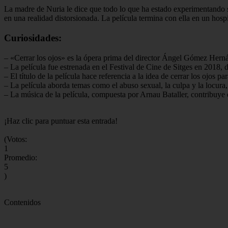
La madre de Nuria le dice que todo lo que ha estado experimentando s
en una realidad distorsionada. La película termina con ella en un hosp
Curiosidades:
– «Cerrar los ojos» es la ópera prima del director Ángel Gómez Hern
– La película fue estrenada en el Festival de Cine de Sitges en 2018, d
– El título de la película hace referencia a la idea de cerrar los ojos 
– La película aborda temas como el abuso sexual, la culpa y la locura, 
– La música de la película, compuesta por Arnau Bataller, contribuye e
¡Haz clic para puntuar esta entrada!
(Votos:
1
Promedio:
5
)
Contenidos