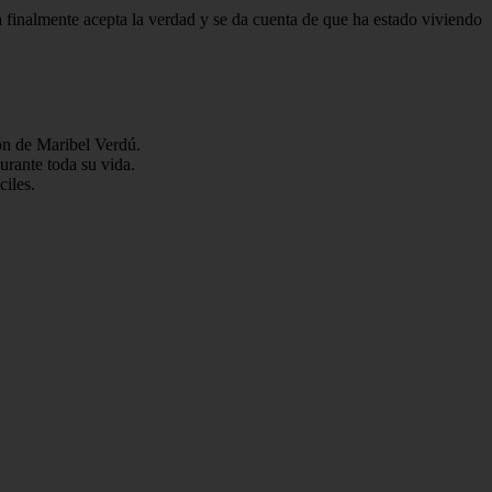
 finalmente acepta la verdad y se da cuenta de que ha estado viviendo
ión de Maribel Verdú.
durante toda su vida.
ciles.