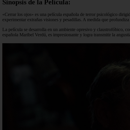
Sinopsis de la Película:
«Cerrar los ojos» es una película española de terror psicológico di
experimentar extrañas visiones y pesadillas. A medida que profundiza 
La película se desarrolla en un ambiente opresivo y claustrofóbico, con
española Maribel Verdú, es impresionante y logra transmitir la angusti