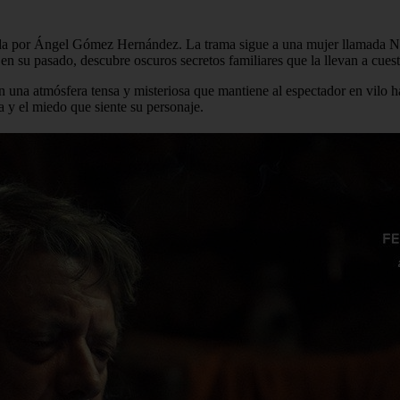
rigida por Ángel Gómez Hernández. La trama sigue a una mujer llamada N
en su pasado, descubre oscuros secretos familiares que la llevan a cuest
 una atmósfera tensa y misteriosa que mantiene al espectador en vilo hast
a y el miedo que siente su personaje.