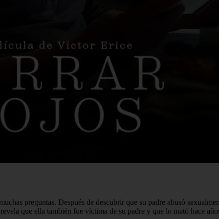
n muchas preguntas. Después de descubrir que su padre abusó sexualmente
 revela que ella también fue víctima de su padre y que lo mató hace añ