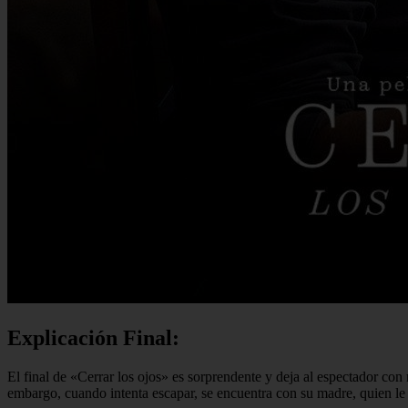
Explicación Final:
El final de «Cerrar los ojos» es sorprendente y deja al espectador co
embargo, cuando intenta escapar, se encuentra con su madre, quien le