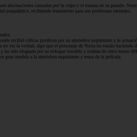
on alucinaciones causadas por la culpa y el trauma de su pasado. Nuria
ital psiquiátrico, recibiendo tratamiento para sus problemas mentales.
ández.
onde recibió críticas positivas por su atmósfera inquietante y la actuac
para no ver la verdad, algo que el personaje de Nuria ha estado haciendo 
y ha sido elogiada por su enfoque sensible y realista de estos temas difí
n gran medida a la atmósfera inquietante y tensa de la película.