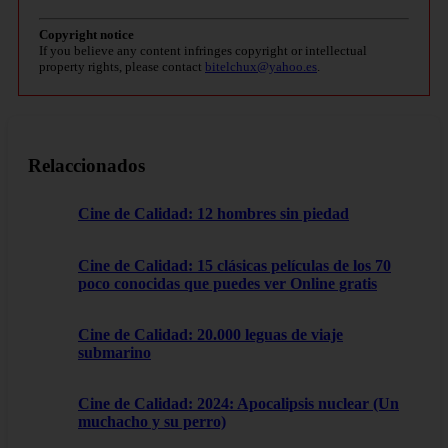
Copyright notice
If you believe any content infringes copyright or intellectual
property rights, please contact
bitelchux@yahoo.es
.
Relaccionados
Cine de Calidad: 12 hombres sin piedad
Cine de Calidad: 15 clásicas películas de los 70
poco conocidas que puedes ver Online gratis
Cine de Calidad: 20.000 leguas de viaje
submarino
Cine de Calidad: 2024: Apocalipsis nuclear (Un
muchacho y su perro)