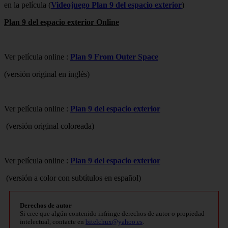
en la película (
Videojuego Plan 9 del espacio exterior
)
Plan 9 del espacio exterior Online
Ver película online :
Plan 9 From Outer Space
(versión original en inglés)
Ver película online :
Plan 9 del espacio exterior
(versión original coloreada)
Ver película online :
Plan 9 del espacio exterior
(versión a color con subtítulos en español)
Derechos de autor
Si cree que algún contenido infringe derechos de autor o propiedad
intelectual, contacte en
bitelchux@yahoo.es
.