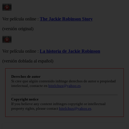
Ver película online :
The Jackie Robinson Story
(versión original)
Ver película online :
La historia de Jackie Robinson
(versión doblada al español)
Derechos de autor
Si cree que algún contenido infringe derechos de autor o propiedad
intelectual, contacte en
bitelchux@yahoo.es
.
Copyright notice
If you believe any content infringes copyright or intellectual
property rights, please contact
bitelchux@yahoo.es
.