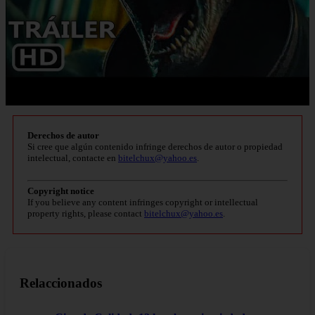
Derechos de autor
Si cree que algún contenido infringe derechos de autor o propiedad
intelectual, contacte en
bitelchux@yahoo.es
.
Copyright notice
If you believe any content infringes copyright or intellectual
property rights, please contact
bitelchux@yahoo.es
.
Relaccionados