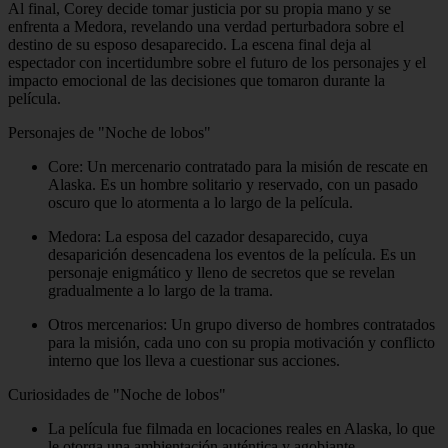
Al final, Corey decide tomar justicia por su propia mano y se
enfrenta a Medora, revelando una verdad perturbadora sobre el
destino de su esposo desaparecido. La escena final deja al
espectador con incertidumbre sobre el futuro de los personajes y el
impacto emocional de las decisiones que tomaron durante la
película.
Personajes de "Noche de lobos"
Core: Un mercenario contratado para la misión de rescate en
Alaska. Es un hombre solitario y reservado, con un pasado
oscuro que lo atormenta a lo largo de la película.
Medora: La esposa del cazador desaparecido, cuya
desaparición desencadena los eventos de la película. Es un
personaje enigmático y lleno de secretos que se revelan
gradualmente a lo largo de la trama.
Otros mercenarios: Un grupo diverso de hombres contratados
para la misión, cada uno con su propia motivación y conflicto
interno que los lleva a cuestionar sus acciones.
Curiosidades de "Noche de lobos"
La película fue filmada en locaciones reales en Alaska, lo que
le otorga una ambientación auténtica y agobiante.