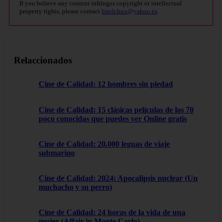
If you believe any content infringes copyright or intellectual
property rights, please contact
bitelchux@yahoo.es
.
Relaccionados
Cine de Calidad: 12 hombres sin piedad
Cine de Calidad: 15 clásicas películas de los 70
poco conocidas que puedes ver Online gratis
Cine de Calidad: 20.000 leguas de viaje
submarino
Cine de Calidad: 2024: Apocalipsis nuclear (Un
muchacho y su perro)
Cine de Calidad: 24 horas de la vida de una
mujer (Affair in Monte Carlo)