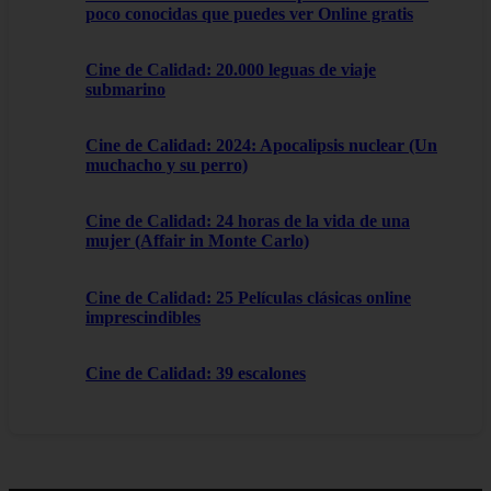
poco conocidas que puedes ver Online gratis
Cine de Calidad: 20.000 leguas de viaje
submarino
Cine de Calidad: 2024: Apocalipsis nuclear (Un
muchacho y su perro)
Cine de Calidad: 24 horas de la vida de una
mujer (Affair in Monte Carlo)
Cine de Calidad: 25 Películas clásicas online
imprescindibles
Cine de Calidad: 39 escalones