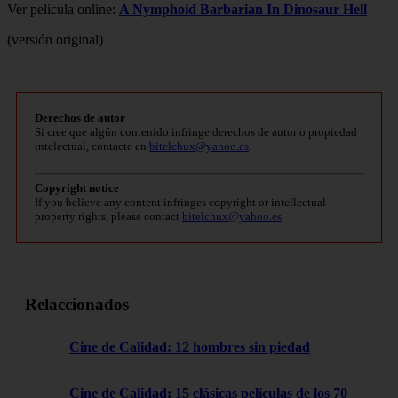
Ver película online:
A Nymphoid Barbarian In Dinosaur Hell
(versión original)
Derechos de autor
Si cree que algún contenido infringe derechos de autor o propiedad
intelectual, contacte en
bitelchux@yahoo.es
.
Copyright notice
If you believe any content infringes copyright or intellectual
property rights, please contact
bitelchux@yahoo.es
.
Relaccionados
Cine de Calidad: 12 hombres sin piedad
Cine de Calidad: 15 clásicas películas de los 70