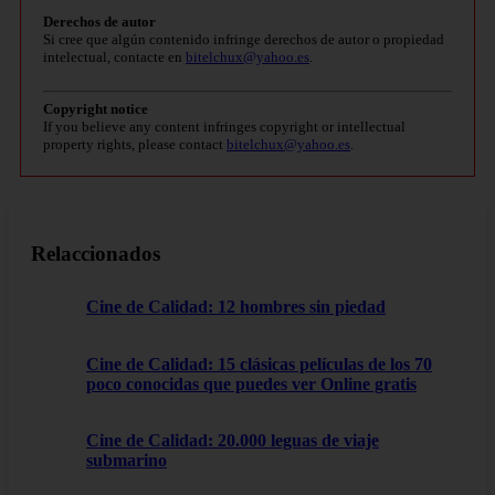
Derechos de autor
Si cree que algún contenido infringe derechos de autor o propiedad
intelectual, contacte en
bitelchux@yahoo.es
.
Copyright notice
If you believe any content infringes copyright or intellectual
property rights, please contact
bitelchux@yahoo.es
.
Relaccionados
Cine de Calidad: 12 hombres sin piedad
Cine de Calidad: 15 clásicas películas de los 70
poco conocidas que puedes ver Online gratis
Cine de Calidad: 20.000 leguas de viaje
submarino