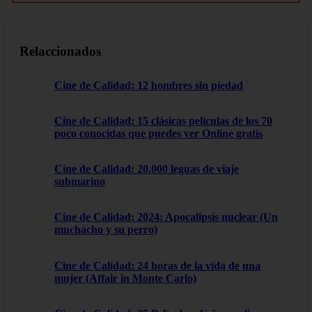
Relaccionados
Cine de Calidad: 12 hombres sin piedad
Cine de Calidad: 15 clásicas películas de los 70
poco conocidas que puedes ver Online gratis
Cine de Calidad: 20.000 leguas de viaje
submarino
Cine de Calidad: 2024: Apocalipsis nuclear (Un
muchacho y su perro)
Cine de Calidad: 24 horas de la vida de una
mujer (Affair in Monte Carlo)