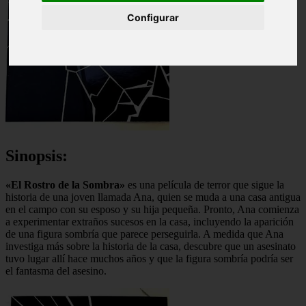
Configurar
Sinopsis:
«El Rostro de la Sombra»
es una película de terror que sigue la
historia de una joven llamada Ana, quien se muda a una casa antigua
en el campo con su esposo y su hija pequeña. Pronto, Ana comienza
a experimentar extraños sucesos en la casa, incluyendo la aparición
de una figura sombría que parece perseguirla. A medida que Ana
investiga más sobre la historia de la casa, descubre que un asesinato
tuvo lugar allí hace muchos años y que la figura sombría podría ser
el fantasma del asesino.