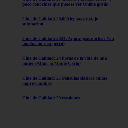
poco conocidas que puedes ver Online gratis
Cine de Calidad: 20.000 leguas de viaje
submarino
Cine de Calidad: 2024: Apocalipsis nuclear (Un
muchacho y su perro)
Cine de Calidad: 24 horas de la vida de una
mujer (Affair in Monte Carlo)
Cine de Calidad: 25 Películas clásicas online
imprescindibles
Cine de Calidad: 39 escalones