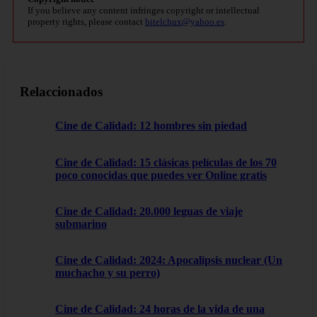
If you believe any content infringes copyright or intellectual
property rights, please contact
bitelchux@yahoo.es
.
Relaccionados
Cine de Calidad: 12 hombres sin piedad
Cine de Calidad: 15 clásicas películas de los 70
poco conocidas que puedes ver Online gratis
Cine de Calidad: 20.000 leguas de viaje
submarino
Cine de Calidad: 2024: Apocalipsis nuclear (Un
muchacho y su perro)
Cine de Calidad: 24 horas de la vida de una