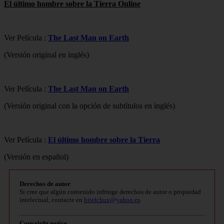
El último hombre sobre la Tierra Online
Ver Película :
The Last Man on Earth
(Versión original en inglés)
Ver Película :
The Last Man on Earth
(Versión original con la opción de subtítulos en inglés)
Ver Película :
El último hombre sobre la Tierra
(Versión en español)
Derechos de autor
Si cree que algún contenido infringe derechos de autor o propiedad
intelectual, contacte en
bitelchux@yahoo.es
.
Copyright notice