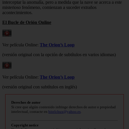
interceptar la anomalía, pero a medida que la nave se acerca a este
misterioso fenómeno, comienzan a suceder extraños
acontecimientos.
El Bucle de Orión Online
Ver película Online:
The Orion’s Loop
(versión original con la opción de subtítulos en varios idiomas)
Ver película Online:
The Orion’s Loop
(versión original con subtítulos en inglés)
Derechos de autor
Si cree que algún contenido infringe derechos de autor o propiedad
intelectual, contacte en
bitelchux@yahoo.es
.
Copyright notice