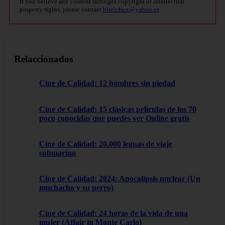
If you believe any content infringes copyright or intellectual
property rights, please contact
bitelchux@yahoo.es
.
Relaccionados
Cine de Calidad: 12 hombres sin piedad
Cine de Calidad: 15 clásicas películas de los 70
poco conocidas que puedes ver Online gratis
Cine de Calidad: 20.000 leguas de viaje
submarino
Cine de Calidad: 2024: Apocalipsis nuclear (Un
muchacho y su perro)
Cine de Calidad: 24 horas de la vida de una
mujer (Affair in Monte Carlo)