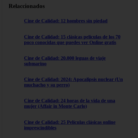
Relaccionados
Cine de Calidad: 12 hombres sin piedad
Cine de Calidad: 15 clásicas películas de los 70
poco conocidas que puedes ver Online gratis
Cine de Calidad: 20.000 leguas de viaje
submarino
Cine de Calidad: 2024: Apocalipsis nuclear (Un
muchacho y su perro)
Cine de Calidad: 24 horas de la vida de una
mujer (Affair in Monte Carlo)
Cine de Calidad: 25 Películas clásicas online
imprescindibles