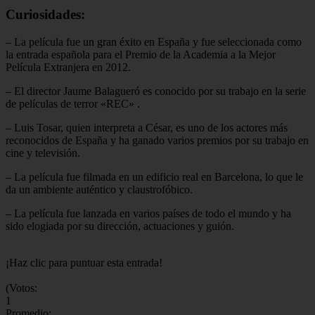
Curiosidades:
– La película fue un gran éxito en España y fue seleccionada como
la entrada española para el Premio de la Academia a la Mejor
Película Extranjera en 2012.
– El director Jaume Balagueró es conocido por su trabajo en la serie
de películas de terror «REC»
.
– Luis Tosar, quien interpreta a César, es uno de los actores más
reconocidos de España y ha ganado varios premios por su trabajo en
cine y televisión.
– La película fue filmada en un edificio real en Barcelona, lo que le
da un ambiente auténtico y claustrofóbico.
– La película fue lanzada en varios países de todo el mundo y ha
sido elogiada por su dirección, actuaciones y guión.
¡Haz clic para puntuar esta entrada!
(Votos:
1
Promedio: