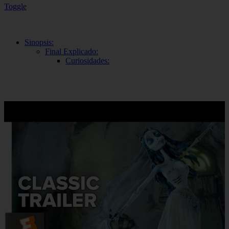
Toggle
Sinopsis:
Final Explicado:
Curiosidades: