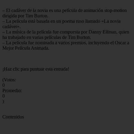
– El cadáver de la novia es una película de animación stop-motion
dirigida por Tim Burton.
– La película está basada en un poema ruso llamado «La novia
cadáver».
– La música de la película fue compuesta por Danny Elfman, quien
ha trabajado en varias películas de Tim Burton.
– La película fue nominada a varios premios, incluyendo el Oscar a
Mejor Película Animada.
¡Haz clic para puntuar esta entrada!
(Votos:
0
Promedio:
0
)
Contenidos