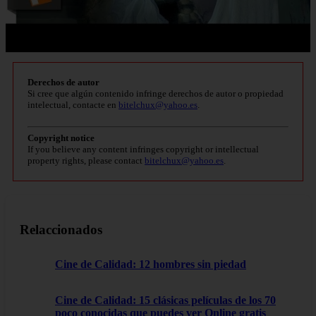
Derechos de autor
Si cree que algún contenido infringe derechos de autor o propiedad
intelectual, contacte en
bitelchux@yahoo.es
.
Copyright notice
If you believe any content infringes copyright or intellectual
property rights, please contact
bitelchux@yahoo.es
.
Relaccionados
Cine de Calidad: 12 hombres sin piedad
Cine de Calidad: 15 clásicas películas de los 70
poco conocidas que puedes ver Online gratis