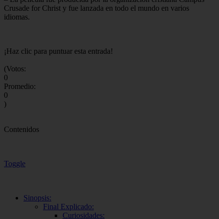
Crusade for Christ y fue lanzada en todo el mundo en varios
idiomas.
¡Haz clic para puntuar esta entrada!
(Votos:
0
Promedio:
0
)
Contenidos
Toggle
Sinopsis:
Final Explicado:
Curiosidades: