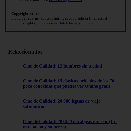
Copyright notice
If you believe any content infringes copyright or intellectual
property rights, please contact
bitelchux@yahoo.es
.
Relaccionados
Cine de Calidad: 12 hombres sin piedad
Cine de Calidad: 15 clásicas películas de los 70
poco conocidas que puedes ver Online gratis
Cine de Calidad: 20.000 leguas de viaje
submarino
Cine de Calidad: 2024: Apocalipsis nuclear (Un
muchacho y su perro)