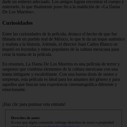
darle un entierro adecuado. Los amigos logran encontrar el cuerpo y
enterrarlo, lo que finalmente pone fin a la maldición de «La Dama
De Los Muertos».
Curiosidades
Entre las curiosidades de la película, destaca el hecho de que fue
filmada en un pueblo real de México, lo que le da un toque auténtico
y realista a la historia. Además, el director Juan Carlos Blanco se
inspiró en leyendas y mitos populares de la cultura mexicana para
crear la trama de la película.
En resumen, La Dama De Los Muertos es una película de terror y
suspenso que combina elementos de la cultura mexicana con una
trama intrigante y escalofriante. Con una buena dosis de sustos y
sorpresas, esta película es ideal para los amantes del género y para
aquellos que buscan una experiencia cinematográfica diferente y
emocionante.
¡Haz clic para puntuar esta entrada!
Derechos de autor
Si cree que algún contenido infringe derechos de autor o propiedad
intelectual, contacte en
bitelchux@yahoo.es
.