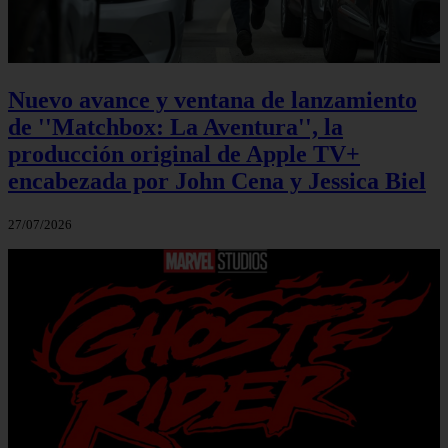
Nuevo avance y ventana de lanzamiento
de ''Matchbox: La Aventura'', la
producción original de Apple TV+
encabezada por John Cena y Jessica Biel
27/07/2026