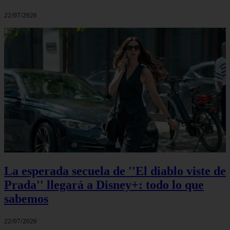
22/07/2026
La esperada secuela de ''El diablo viste de
Prada'' llegará a Disney+: todo lo que
sabemos
22/07/2026