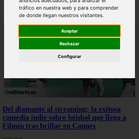
anuncios adecuados, para analizar el
tráfico en nuestra web y para comprender
Solo Las Bestias - Final Explicado
de donde llegan nuestros visitantes.
Aceptar
Rechazar
Configurar
Del diamante al streaming: la exitosa
comedia indie sobre béisbol que llega a
Filmin tras brillar en Cannes