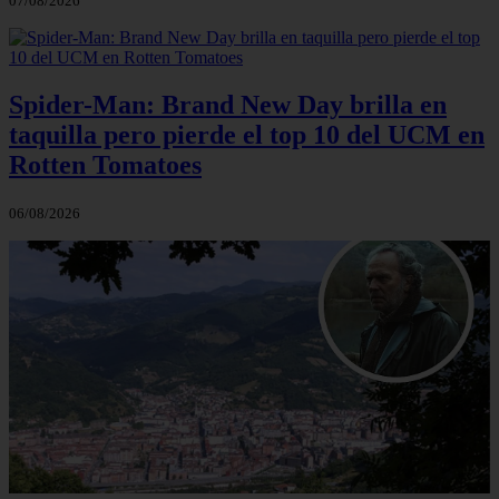
07/08/2026
Spider-Man: Brand New Day brilla en
taquilla pero pierde el top 10 del UCM en
Rotten Tomatoes
06/08/2026