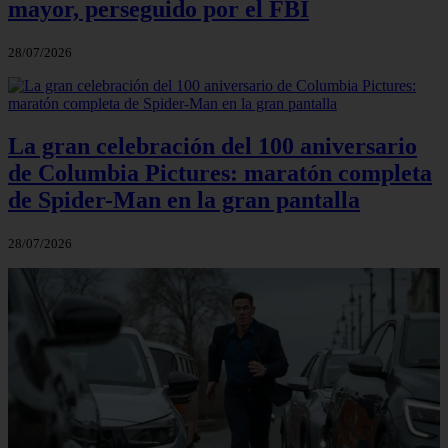
mayor, perseguido por el FBI
28/07/2026
La gran celebración del 100 aniversario
de Columbia Pictures: maratón completa
de Spider-Man en la gran pantalla
28/07/2026