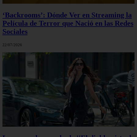
‘Backrooms’: Dónde Ver en Streaming la
Película de Terror que Nació en las Redes
Sociales
22/07/2026