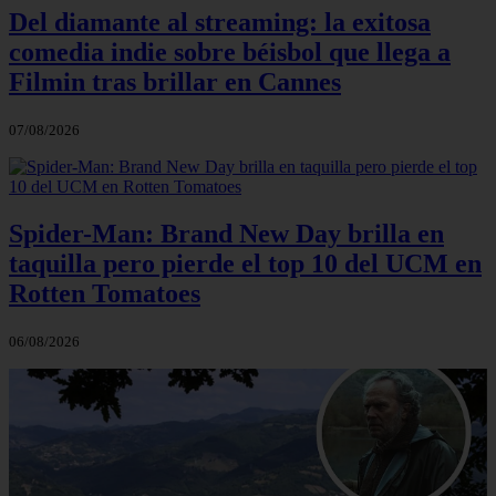
Del diamante al streaming: la exitosa
comedia indie sobre béisbol que llega a
Filmin tras brillar en Cannes
07/08/2026
Spider-Man: Brand New Day brilla en
taquilla pero pierde el top 10 del UCM en
Rotten Tomatoes
06/08/2026