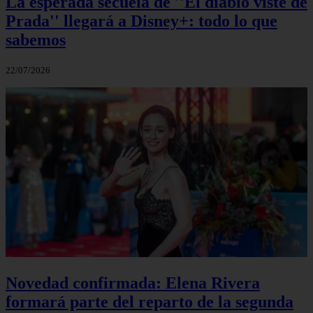
La esperada secuela de ''El diablo viste de
Prada'' llegará a Disney+: todo lo que
sabemos
22/07/2026
Novedad confirmada: Elena Rivera
formará parte del reparto de la segunda