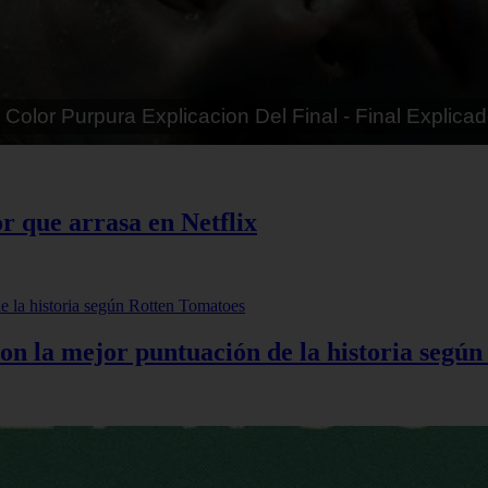
tias - Final Explicado
r que arrasa en Netflix
 con la mejor puntuación de la historia segú