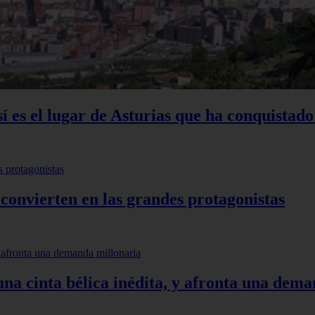
sí es el lugar de Asturias que ha conquistado
 convierten en las grandes protagonistas
 una cinta bélica inédita, y afronta una dem