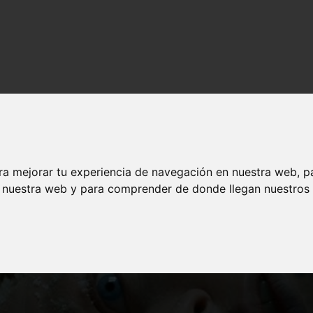
gratis y legalmente en Youtube o Archive
ra mejorar tu experiencia de navegación en nuestra web, p
n nuestra web y para comprender de donde llegan nuestros v