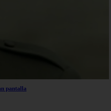
an pantalla