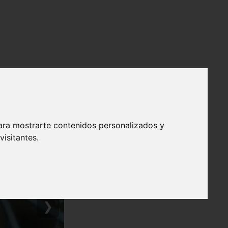
ara mostrarte contenidos personalizados y
isitantes.
❯