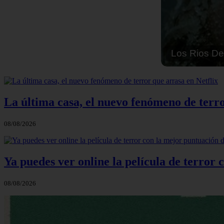
Solo Las Bes
La última casa, el nuevo fenómeno de terro
08/08/2026
Ya puedes ver online la película de terror
08/08/2026