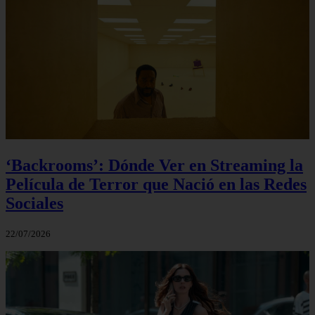
‘Backrooms’: Dónde Ver en Streaming la
Película de Terror que Nació en las Redes
Sociales
22/07/2026