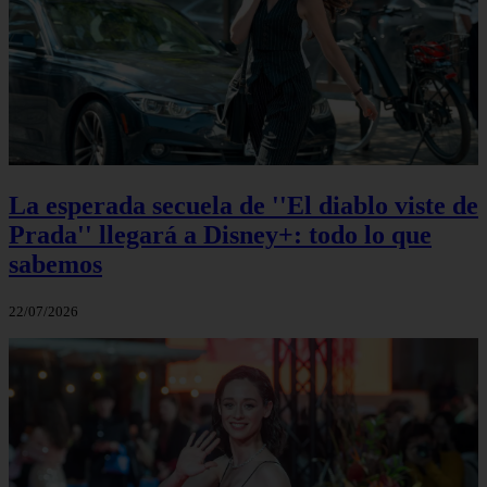
La esperada secuela de ''El diablo viste de
Prada'' llegará a Disney+: todo lo que
sabemos
22/07/2026