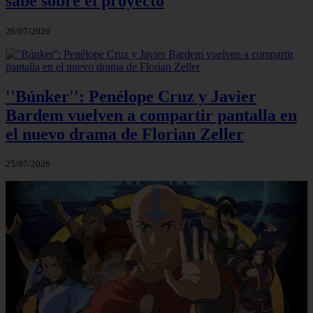
sabe sobre el proyecto
26/07/2026
''Búnker'': Penélope Cruz y Javier
Bardem vuelven a compartir pantalla en
el nuevo drama de Florian Zeller
25/07/2026