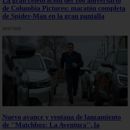
La gran celebración del 100 aniversario
de Columbia Pictures: maratón completa
de Spider-Man en la gran pantalla
28/07/2026
Nuevo avance y ventana de lanzamiento
de ''Matchbox: La Aventura'', la