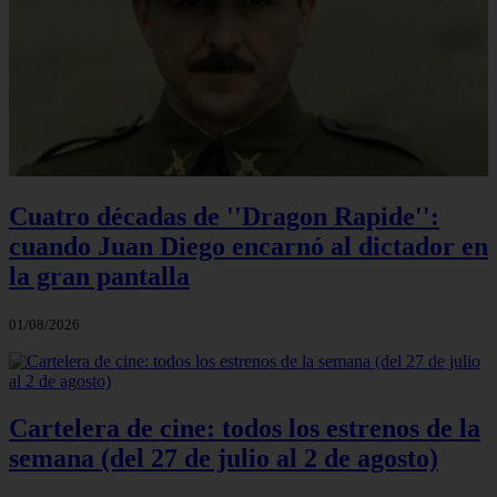
Cuatro décadas de ''Dragon Rapide'':
cuando Juan Diego encarnó al dictador en
la gran pantalla
01/08/2026
Cartelera de cine: todos los estrenos de la
semana (del 27 de julio al 2 de agosto)