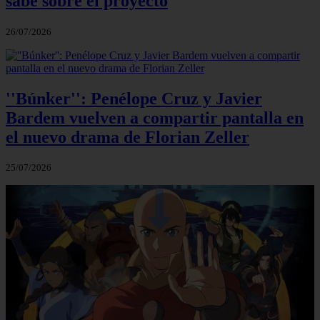
sabe sobre el proyecto
26/07/2026
''Búnker'': Penélope Cruz y Javier
Bardem vuelven a compartir pantalla en
el nuevo drama de Florian Zeller
25/07/2026