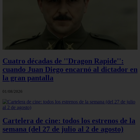
Cuatro décadas de ''Dragon Rapide'':
cuando Juan Diego encarnó al dictador en
la gran pantalla
01/08/2026
Cartelera de cine: todos los estrenos de la
semana (del 27 de julio al 2 de agosto)