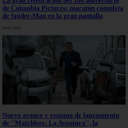
La gran celebración del 100 aniversario
de Columbia Pictures: maratón completa
de Spider-Man en la gran pantalla
28/07/2026
Nuevo avance y ventana de lanzamiento
de ''Matchbox: La Aventura'', la