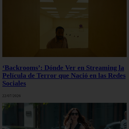
‘Backrooms’: Dónde Ver en Streaming la
Película de Terror que Nació en las Redes
Sociales
22/07/2026