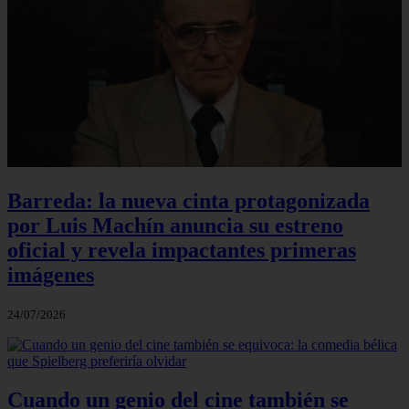
Barreda: la nueva cinta protagonizada
por Luis Machín anuncia su estreno
oficial y revela impactantes primeras
imágenes
24/07/2026
Cuando un genio del cine también se