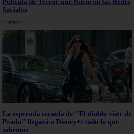
Película de Terror que Nació en las Redes
Sociales
22/07/2026
La esperada secuela de ''El diablo viste de
Prada'' llegará a Disney+: todo lo que
sabemos