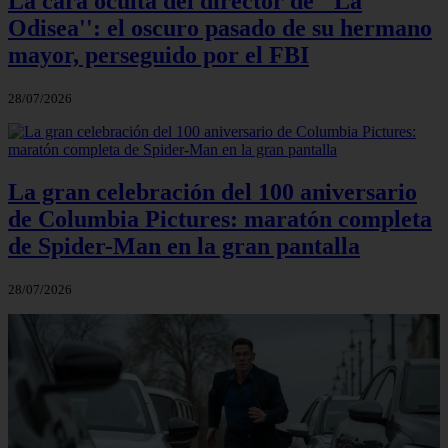
La cara oculta del director de ''La
Odisea'': el oscuro pasado de su hermano
mayor, perseguido por el FBI
28/07/2026
La gran celebración del 100 aniversario
de Columbia Pictures: maratón completa
de Spider-Man en la gran pantalla
28/07/2026