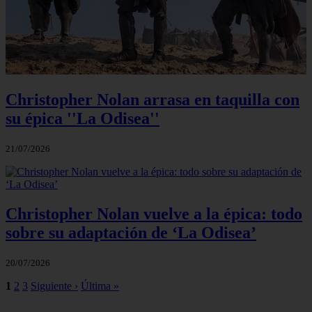
Christopher Nolan arrasa en taquilla con
su épica ''La Odisea''
21/07/2026
Christopher Nolan vuelve a la épica: todo
sobre su adaptación de ‘La Odisea’
20/07/2026
1
2
3
Siguiente ›
Última »