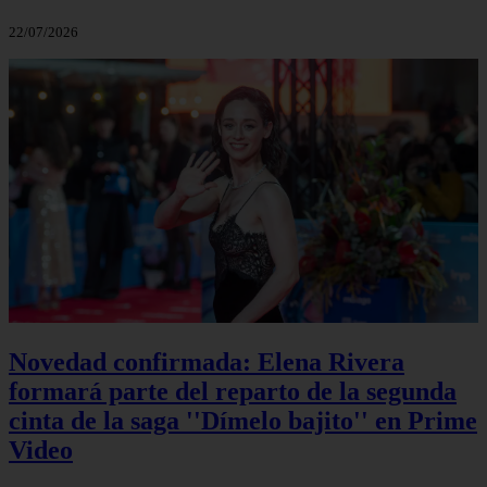
22/07/2026
Novedad confirmada: Elena Rivera
formará parte del reparto de la segunda
cinta de la saga ''Dímelo bajito'' en Prime
Video