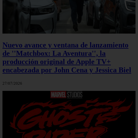
Nuevo avance y ventana de lanzamiento
de ''Matchbox: La Aventura'', la
producción original de Apple TV+
encabezada por John Cena y Jessica Biel
27/07/2026